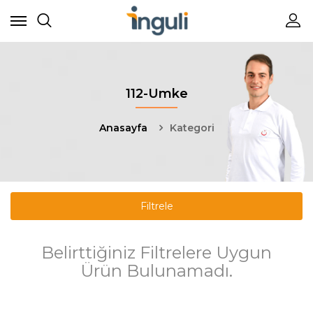
112-Umke
Anasayfa
Kategori
Filtrele
Belirttiğiniz Filtrelere Uygun
Ürün Bulunamadı.